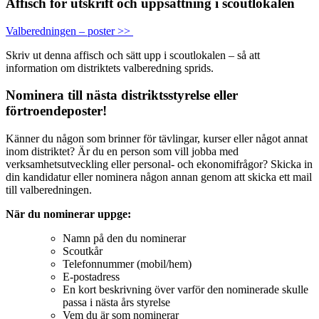
Affisch för utskrift och uppsättning i scoutlokalen
Valberedningen – poster >>
Skriv ut denna affisch och sätt upp i scoutlokalen – så att
information om distriktets valberedning sprids.
Nominera till nästa distriktsstyrelse eller
förtroendeposter!
Känner du någon som brinner för tävlingar, kurser eller något annat
inom distriktet? Är du en person som vill jobba med
verksamhetsutveckling eller personal- och ekonomifrågor? Skicka in
din kandidatur eller nominera någon annan genom att skicka ett mail
till valberedningen.
När du nominerar uppge:
Namn på den du nominerar
Scoutkår
Telefonnummer (mobil/hem)
E-postadress
En kort beskrivning över varför den nominerade skulle
passa i nästa års styrelse
Vem du är som nominerar