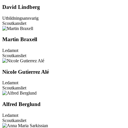
David Lindberg
Utbildningsansvarig
Scoutkansliet
Martin Braxell
Ledamot
Scoutkansliet
Nicole Gutierrez Alé
Ledamot
Scoutkansliet
Alfred Berglund
Ledamot
Scoutkansliet