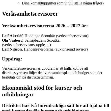
Dina kontaktuppgifter (om vi vill ställa några frågor)
Verksamhetsrevisorer
Verksamhetsrevisorerna 2026 – 2027 är:
Leif Åkerlöf
, Huddinge Scoutkår (verksamhetsrevisor)
Ola Vinberg
, Saltsjöbadens Scoutkår
(verksamhetsrevisorssuppleant)
Leif Nilsson
, Handenrevisorerna (auktoriserad revisor)
Uppdrag:
Verksamhetsrevisorernas uppdrag är att hålla koll på att
distriktsstyrelsen följer den verksamhetsplan och budget som det
beslutats om på distriktsstämman.
Ekonomiskt stöd för kurser och
utbildningar
Distriktet har två huvudsakliga sätt för att hjälpa till
med kostnader för kurser och utbildningar