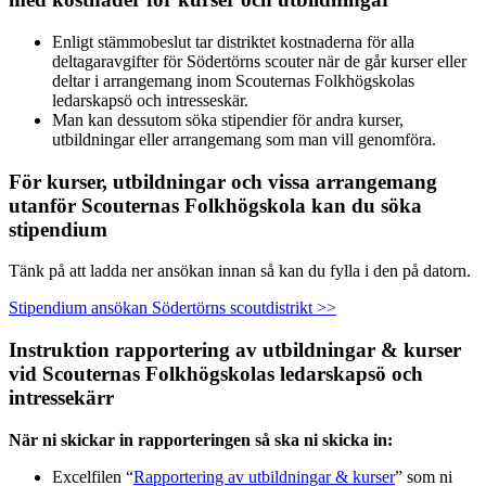
Enligt stämmobeslut tar distriktet kostnaderna för alla
deltagaravgifter för Södertörns scouter när de går kurser eller
deltar i arrangemang inom Scouternas Folkhögskolas
ledarskapsö och intresseskär.
Man kan dessutom söka stipendier för andra kurser,
utbildningar eller arrangemang som man vill genomföra.
För kurser, utbildningar och vissa arrangemang
utanför Scouternas Folkhögskola kan du söka
stipendium
Tänk på att ladda ner ansökan innan så kan du fylla i den på datorn.
Stipendium ansökan Södertörns scoutdistrikt >>
Instruktion rapportering av utbildningar & kurser
vid Scouternas Folkhögskolas ledarskapsö och
intressekärr
När ni skickar in rapporteringen så ska ni skicka in:
Excelfilen “
Rapportering av utbildningar & kurser
” som ni