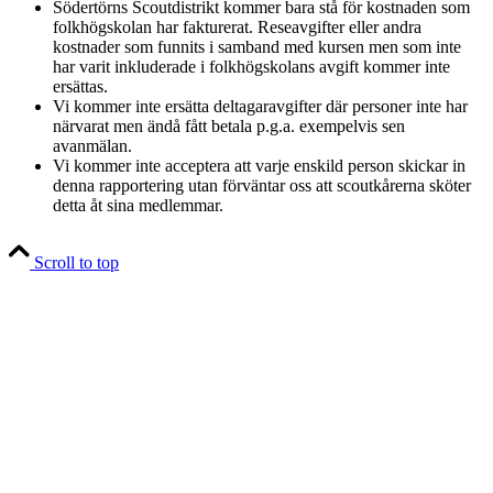
Södertörns Scoutdistrikt kommer bara stå för kostnaden som
folkhögskolan har fakturerat. Reseavgifter eller andra
kostnader som funnits i samband med kursen men som inte
har varit inkluderade i folkhögskolans avgift kommer inte
ersättas.
Vi kommer inte ersätta deltagaravgifter där personer inte har
närvarat men ändå fått betala p.g.a. exempelvis sen
avanmälan.
Vi kommer inte acceptera att varje enskild person skickar in
denna rapportering utan förväntar oss att scoutkårerna sköter
detta åt sina medlemmar.
Scroll to top