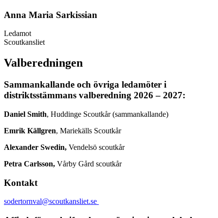
Anna Maria Sarkissian
Ledamot
Scoutkansliet
Valberedningen
Sammankallande och övriga ledamöter i
distriktsstämmans valberedning 2026 – 2027:
Daniel Smith
, Huddinge Scoutkår (sammankallande)
Emrik Källgren
, Mariekälls Scoutkår
Alexander Swedin
,
Vendelsö scoutkår
Petra Carlsson,
Vårby Gård scoutkår
Kontakt
sodertornval@scoutkansliet.se