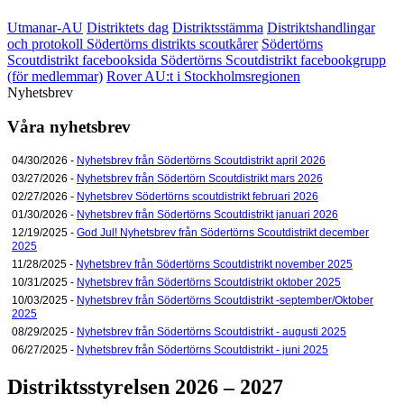
Utmanar-AU
Distriktets dag
Distriktsstämma
Distriktshandlingar
och protokoll
Södertörns distrikts scoutkårer
Södertörns
Scoutdistrikt facebooksida
Södertörns Scoutdistrikt facebookgrupp
(för medlemmar)
Rover AU:t i Stockholmsregionen
Nyhetsbrev
Våra nyhetsbrev
04/30/2026 -
Nyhetsbrev från Södertörns Scoutdistrikt april 2026
03/27/2026 -
Nyhetsbrev från Södertörn Scoutdistrikt mars 2026
02/27/2026 -
Nyhetsbrev Södertörns scoutdistrikt februari 2026
01/30/2026 -
Nyhetsbrev från Södertörns Scoutdistrikt januari 2026
12/19/2025 -
God Jul! Nyhetsbrev från Södertörns Scoutdistrikt december
2025
11/28/2025 -
Nyhetsbrev från Södertörns Scoutdistrikt november 2025
10/31/2025 -
Nyhetsbrev från Södertörns Scoutdistrikt oktober 2025
10/03/2025 -
Nyhetsbrev från Södertörns Scoutdistrikt -september/Oktober
2025
08/29/2025 -
Nyhetsbrev från Södertörns Scoutdistrikt - augusti 2025
06/27/2025 -
Nyhetsbrev från Södertörns Scoutdistrikt - juni 2025
Distriktsstyrelsen 2026 – 2027