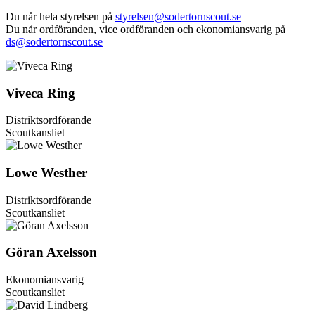
Du når hela styrelsen på
styrelsen@sodertornscout.se
Du når ordföranden, vice ordföranden och ekonomiansvarig på
ds@sodertornscout.se
Viveca Ring
Distriktsordförande
Scoutkansliet
Lowe Westher
Distriktsordförande
Scoutkansliet
Göran Axelsson
Ekonomiansvarig
Scoutkansliet