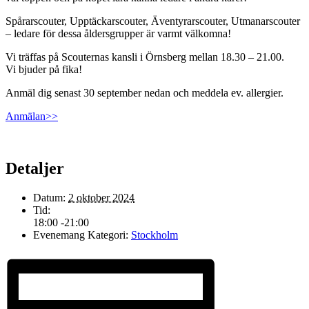
Spårarscouter, Upptäckarscouter, Äventyrarscouter, Utmanarscouter
– ledare för dessa åldersgrupper är varmt välkomna!
Vi träffas på Scouternas kansli i Örnsberg mellan 18.30 – 21.00.
Vi bjuder på fika!
Anmäl dig senast 30 september nedan och meddela ev. allergier.
Anmälan>>
Detaljer
Datum:
2 oktober 2024
Tid:
18:00 -21:00
Evenemang Kategori:
Stockholm