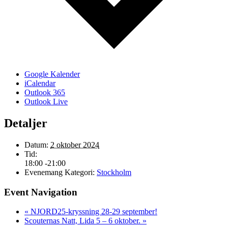
Google Kalender
iCalendar
Outlook 365
Outlook Live
Detaljer
Datum:
2 oktober 2024
Tid:
18:00 -21:00
Evenemang Kategori:
Stockholm
Event Navigation
«
NJORD25-kryssning 28-29 september!
Scouternas Natt, Lida 5 – 6 oktober.
»