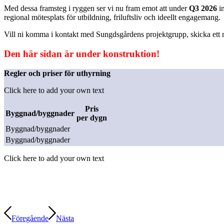
Med dessa framsteg i ryggen ser vi nu fram emot att under
Q3 2026
in
regional mötesplats för utbildning, friluftsliv och ideellt engagemang.
Vill ni komma i kontakt med Sungdsgårdens projektgrupp, skicka ett m
Den här sidan är under konstruktion!
Regler och priser för uthyrning
Click here to add your own text
Pris
Byggnad/byggnader
per dygn
Click here to add your own text
Föregående
Nästa