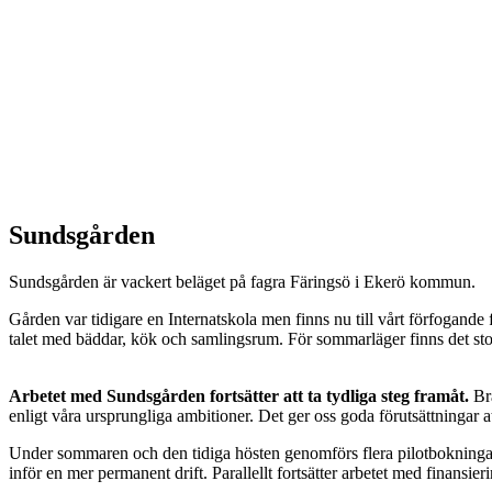
Sundsgården
Sundsgården är vackert beläget på fagra Färingsö i Ekerö kommun.
Gården var tidigare en Internatskola men finns nu till vårt förfogande 
talet med bäddar, kök och samlingsrum. För sommarläger finns det stora
Arbetet med Sundsgården fortsätter att ta tydliga steg framåt.
Bra
enligt våra ursprungliga ambitioner. Det ger oss goda förutsättningar
Under sommaren och den tidiga hösten genomförs flera pilotbokningar. 
inför en mer permanent drift. Parallellt fortsätter arbetet med finansierin