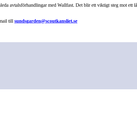
leda avtalsförhandlingar med Wallfast. Det blir ett viktigt steg mot ett
ail till
sundsgarden@scoutkansliet.se