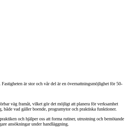
 Fastigheten är stor och vår del är en övernattningsmöjlighet för 50-
bar väg framåt, vilket gör det möjligt att planera för verksamhet
g, både vad gäller boende, programytor och praktiska funktioner.
raktiken och hjälper oss att forma rutiner, utrustning och bemötande
erligare ansökningar under handläggning.