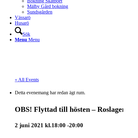
Bokning Skatboet
Mälby Gård bokning
Sundsgården
Vässarö
Husarö
Sök
Menu
Menu
« All Events
Detta evenemang har redan ägt rum.
OBS! Flyttad till hösten – Roslagen 
2 juni 2021 kl.18:00
-
20:00