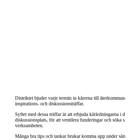
Distriktet bjuder varje termin in kårerna till återkommande info
inspirations- och diskussionsträffar.
Syftet med dessa träffar är att erbjuda kårledningarna i distriktet
diskussionsplats, för att ventilera funderingar och söka samsyn 
verksamheten.
Många bra tips och tankar brukar komma upp under sånna här d