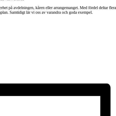
et på avdelningen, kåren eller arrangemanget. Med fördel deltar flera 
maplan. Samtidigt lär vi oss av varandra och goda exempel.