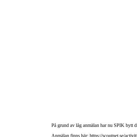
På grund av låg anmälan har nu SPIK bytt dat
Anmälan finns här: https://scoutnet.se/activ