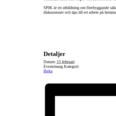
SPIK är en utbildning om förebyggande säkerh
diskussioner och tips till ert arbete på hem
Detaljer
Datum:
15 februari
Evenemang Kategori:
Birka