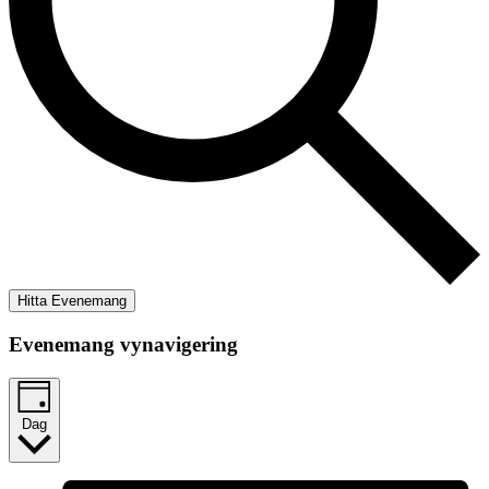
Hitta Evenemang
Evenemang vynavigering
Dag