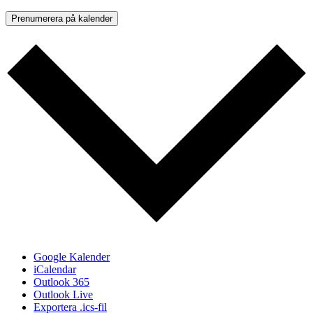
Prenumerera på kalender
Google Kalender
iCalendar
Outlook 365
Outlook Live
Exportera .ics-fil