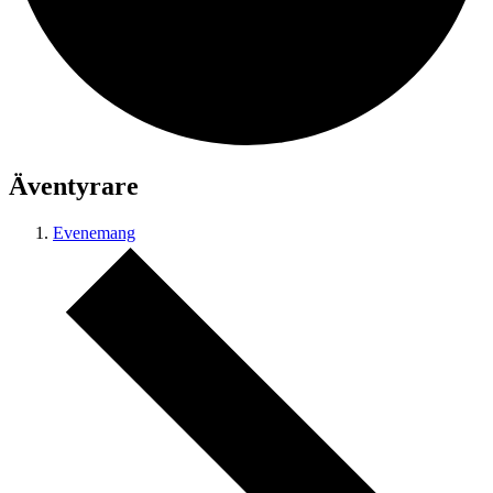
Äventyrare
Evenemang