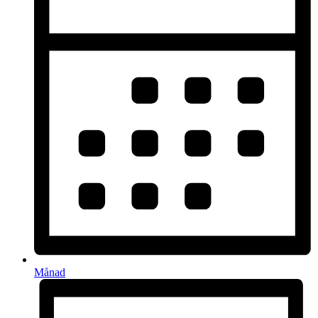
Månad