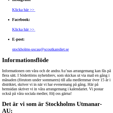
Klicka här >>
Facebook:
Klicka här >>
E-post:
stockholms-uscau@scoutkansliet.se
Informationsflöde
Informationen om våra och de andra Au’nas arrangemang kan fås på
flera sätt. I Södertörns nyhetsbrev, som skickas ut via mail en gång i
månaden (förutom under sommaren) till alla medlemmar över 15 år i
distriktet, skriver vi in när vi har evenemang på gång. Här på
hemsidan skriver vi in våra arrangemang i kalendariet. Vi postar
också på våra sociala medier, följ oss gärna!
Det är vi som är Stockholms Utmanar-
AU: