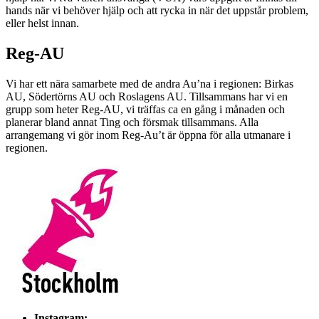
hands när vi behöver hjälp och att rycka in när det uppstår problem,
eller helst innan.
Reg-AU
Vi har ett nära samarbete med de andra Au’na i regionen: Birkas
AU, Södertörns AU och Roslagens AU. Tillsammans har vi en
grupp som heter Reg-AU, vi träffas ca en gång i månaden och
planerar bland annat Ting och försmak tillsammans. Alla
arrangemang vi gör inom Reg-Au’t är öppna för alla utmanare i
regionen.
Instagram: