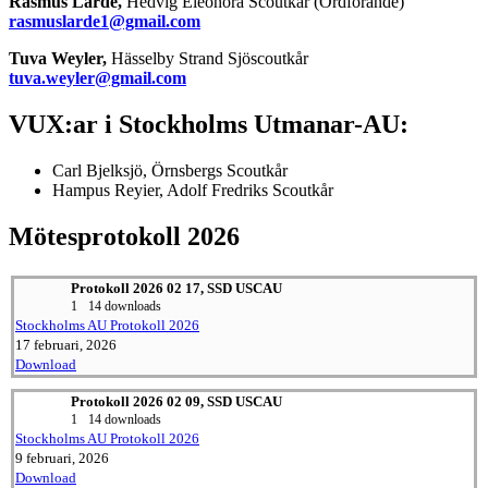
Rasmus Larde,
Hedvig Eleonora Scoutkår (Ordförande)
rasmuslarde1@gmail.com
Tuva Weyler,
Hässelby Strand Sjöscoutkår
tuva.weyler@gmail.com
VUX:ar i Stockholms Utmanar-AU:
Carl Bjelksjö, Örnsbergs Scoutkår
Hampus Reyier, Adolf Fredriks Scoutkår
Mötesprotokoll 2026
Protokoll 2026 02 17, SSD USCAU
1
14 downloads
Stockholms AU Protokoll 2026
17 februari, 2026
Download
Protokoll 2026 02 09, SSD USCAU
1
14 downloads
Stockholms AU Protokoll 2026
9 februari, 2026
Download